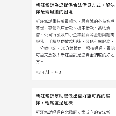
新莊當舖為您提供合法借貸方式，解決
你急需用錢的困境
新莊當舖秉持著最親切、最真誠的心為客戶
著想，專營汽車借款、機車借款、萬物質
借、公司行號及中小企業融資等金融與諮詢
服務，手續簡便放款迅速，最低利率服務，
一分鐘申請，30分鐘授信，稽核通過，最快
可當天放款！新莊當舖是您資金調度的好地
方。 ...
03 4 月, 2023
新莊當舖幫助您做出更好更可靠的選
擇，輕鬆度過危機
新莊當舖經過台北政府立案成立的合法當