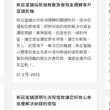
新莊當舖協助過無數急需現金週轉客戶
度過危機
新莊當舖在你急須週轉的關鍵時刻，提供各
種長短期借貸，即時快速的借款解决你資金
調度問題，專業服務、迅速放款、絕對保
密，讓您資金調度更有保障，讓您在輕鬆、
安心、的環境下，解決您的難題，新莊當舖
以豐厚的資金為客戶提供熱誠的借款服務，
幫助務困難的朋友改善財務，讓資金運作回
到正軌。...
17 3 月, 2023
新莊當舖透明化流程借款讓您好放心來
這裡解决缺錢的煩惱