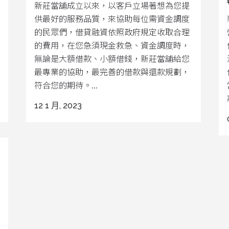
新莊當舖成立以來，以客戶立場著想為您提
供最好的服務品質，來協助每位需資金調度
的民眾們，借貸融資依照政府規定收取合理
的費用，在您急須現金救急、資金調度時，
無論是大額借款、小額借錢，新莊當舖給您
最專業的協助，最完善的借款與還款規劃，
符合您的期待。...
12 1 月, 2023