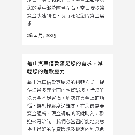
您的愛車繼續陪伴左右，當日撥款讓
資金快速到位，及時滿足您的資金需
求。...
28 4 月, 2025
龜山汽車借款滿足您的需求，減
輕您的還款壓力
龜山汽車借款專屬您的週轉方式，提
供您最多元全面的融資環境，借您解
決資金不足窘境，解决在資金上的煩
惱，讓您輕鬆度過難關，在您最需要
資金週轉、現金調度的關鍵時刻，歡
迎來電洽詢，我們必當盡所能地為您
提供最好的借貸環境及優惠的利息助