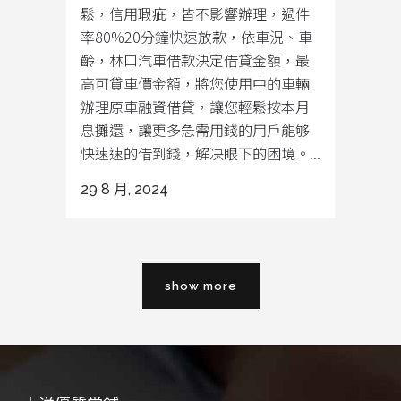
鬆，信用瑕疵，皆不影響辦理，過件
率80%20分鐘快速放款，依車況、車
齡，林口汽車借款決定借貸金額，最
高可貸車價金額，將您使用中的車輛
辦理原車融資借貸，讓您輕鬆按本月
息攤還，讓更多急需用錢的用戶能够
快速速的借到錢，解决眼下的困境。...
29 8 月, 2024
show more