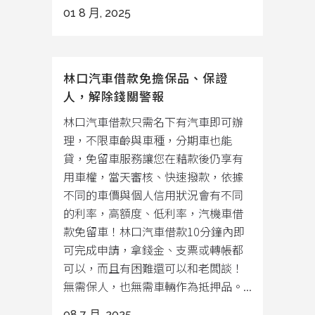
01 8 月, 2025
林口汽車借款免擔保品、保證
人，解除錢關警報
林口汽車借款只需名下有汽車即可辦
理，不限車齡與車種，分期車也能
貸，免留車服務讓您在藉款後仍享有
用車權，當天審核、快速撥款，依據
不同的車價與個人信用狀況會有不同
的利率，高額度、低利率，汽機車借
款免留車！林口汽車借款10分鐘內即
可完成申請，拿錢金、支票或轉帳都
可以，而且有困難還可以和老闆談！
無需保人，也無需車輛作為抵押品。...
08 7 月, 2025