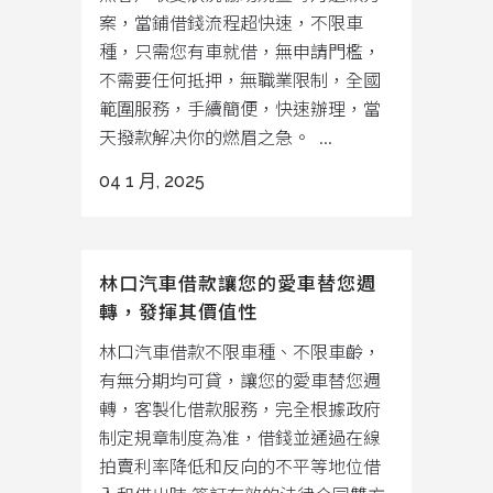
案，當鋪借錢流程超快速，不限車
種，只需您有車就借，無申請門檻，
不需要任何抵押，無職業限制，全國
範圍服務，手續簡便，快速辦理，當
天撥款解决你的燃眉之急。 ...
04 1 月, 2025
林口汽車借款讓您的愛車替您週
轉，發揮其價值性
林口汽車借款不限車種、不限車齡，
有無分期均可貸，讓您的愛車替您週
轉，客製化借款服務，完全根據政府
制定規章制度為准，借錢並通過在線
拍賣利率降低和反向的不平等地位借