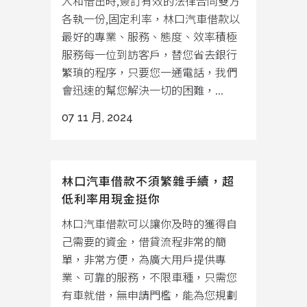
入和借出時,簽訂有效的法律合同雙方
各執一份,固定利率，林口汽車借款以
最好的專業、服務、態度、效率積極
服務每一位到訪客戶，替您省去銀行
繁瑣的程序，只要您一通電話，我們
會迅速的幫您解決一切的困難，...
07 11 月, 2024
林口汽車借款不須繁雜手續，超
低利率用現金挺你
林口汽車借款可以讓你及時的獲得自
己需要的資金，借貸流程非常的簡
單，非常方便，為廣大用戶提供專
業、可靠的服務，不限車種，只需您
有車就借，無申請門檻，能為您規劃