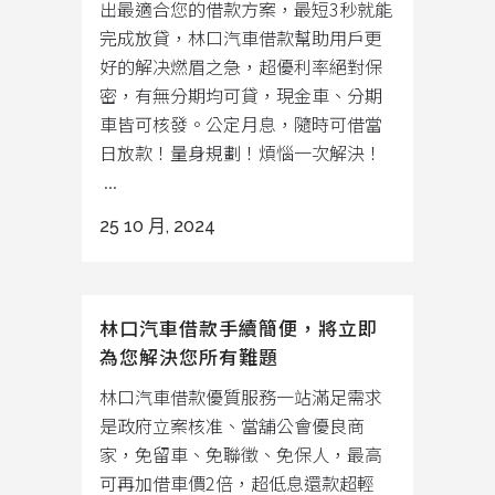
出最適合您的借款方案，最短3秒就能
完成放貸，林口汽車借款幫助用戶更
好的解决燃眉之急，超優利率絕對保
密，有無分期均可貸，現金車、分期
車皆可核發。公定月息，隨時可借當
日放款！量身規劃！煩惱一次解決！
...
25 10 月, 2024
林口汽車借款手續簡便，將立即
為您解決您所有難題
林口汽車借款優質服務一站滿足需求
是政府立案核准、當舖公會優良商
家，免留車、免聯徵、免保人，最高
可再加借車價2倍，超低息還款超輕