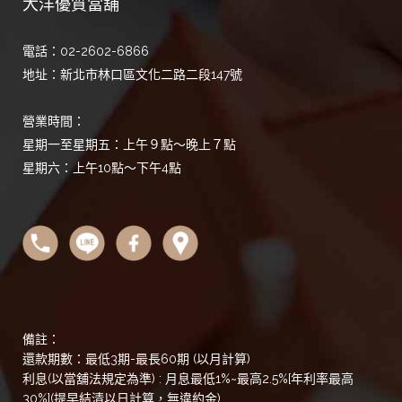
大洋優質當舖
電話：02-2602-6866
地址：新北市林口區文化二路二段147號
營業時間：
星期一至星期五：上午９點～晚上７點
星期六：上午10點～下午4點
備註：
還款期數：最低3期-最長60期 (以月計算)
利息(以當舖法規定為準) : 月息最低1%~最高2.5%[年利率最高
30%](提早結清以日計算，無違約金)