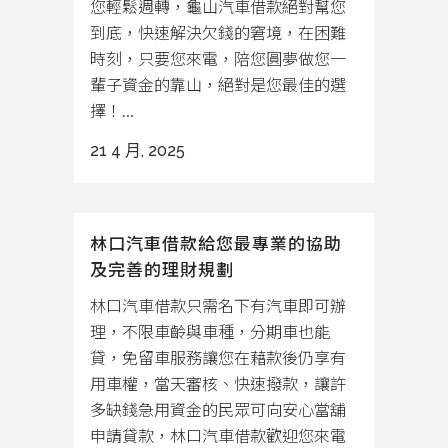
您輕鬆週轉，龜山汽車借款絕對幫您
到底，快速解決欠錢的窘境，在困難
時刻，只要您來電，陪您圓夢做您一
輩子資金的靠山，絕對是您最佳的選
擇！...
21 4 月, 2025
林口汽車借款給您最專業的協助
及完善的理財規劃
林口汽車借款只需名下有汽車即可辦
理，不限車齡與車種，分期車也能
貸，免留車服務讓您在藉款後仍享有
用車權，當天審核、快速撥款，讓許
多缺錢急用資金的民眾可向安心當舖
申請貸款，林口汽車借款歡迎您來電