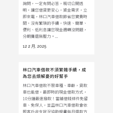
詢問，一定有問必答，親切公開透
明，讓您借貸更安心，資金需求，立
即來電，林口汽車借款節省您寶貴時
間，沒有繁瑣的手續，快速、簡單、
便利、低利息讓您現金週轉沒問題，
分期攤還無壓力。...
12 2 月, 2025
林口汽車借款不須繁雜手續，成
為您去煩解憂的好幫手
林口汽車借款不限車種、車齡，貸款
車也能借，最即時的現金借款方式，
10分鐘最速撥款！當鋪借錢條件免留
車、免保人，並且林口汽車借款會依
照客戶收支狀況協助規畫每月還款方