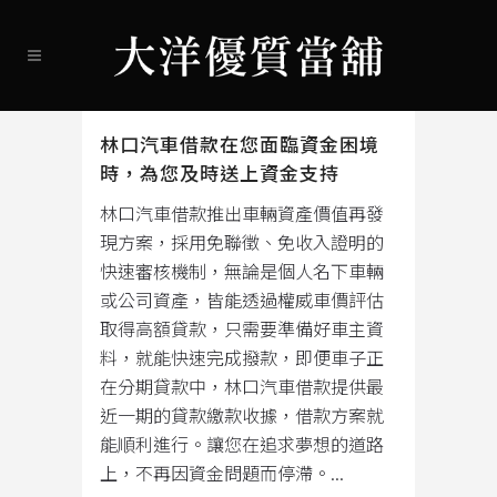
林口汽車借款在您面臨資金困境
時，為您及時送上資金支持
林口汽車借款推出車輛資產價值再發
現方案，採用免聯徵、免收入證明的
快速審核機制，無論是個人名下車輛
或公司資產，皆能透過權威車價評估
取得高額貸款，只需要準備好車主資
料，就能快速完成撥款，即便車子正
在分期貸款中，林口汽車借款提供最
近一期的貸款繳款收據，借款方案就
能順利進行。讓您在追求夢想的道路
上，不再因資金問題而停滯。...