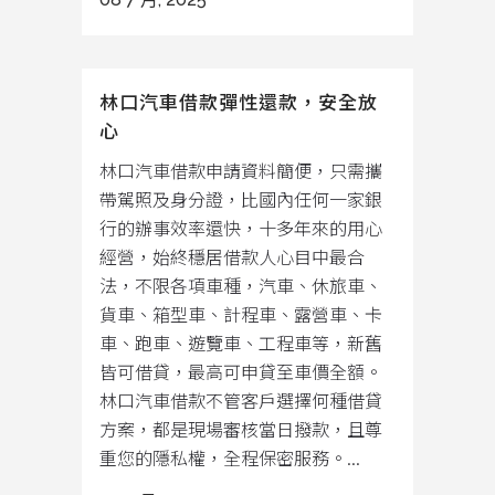
林口汽車借款彈性還款，安全放
心
林口汽車借款申請資料簡便，只需攜
帶駕照及身分證，比國內任何一家銀
行的辦事效率還快，十多年來的用心
經營，始終穩居借款人心目中最合
法，不限各項車種，汽車、休旅車、
貨車、箱型車、計程車、露營車、卡
車、跑車、遊覽車、工程車等，新舊
皆可借貸，最高可申貸至車價全額。
林口汽車借款不管客戶選擇何種借貸
方案，都是現場審核當日撥款，且尊
重您的隱私權，全程保密服務。...