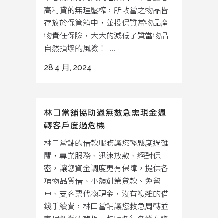
高利貸的無理壓榨，所收當之物品皆
存放於保管箱中，並投保質當物品產
物責任保險，大大的減低了質當物品
自然損壞的風險！ ...
28 4 月, 2024
林口當舖協助過無數急需現金週
轉客戶度過危機
林口當舖的借款服務讓您輕鬆度過難
關，專業服務、迅速放款、絕對保
密，讓您資金調度更有保障，提供各
項物品質借、小額創業貸款、免留
車、支客票代換現金，沒有複雜的借
錢手續費，林口當舖讓您救急周轉並