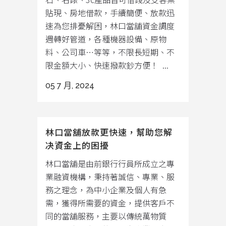
貼現、房地借款，手續簡便、放款迅
速為您排憂解困，林口當舖資金調度
週轉好管道，各種機器設備、原物
料、公司車…等等，不限長短期、不
限金額大小、快速撥款鈔方便！ ...
05 7 月, 2024
林口當舖放款更快速，幫助您解
决資金上的困擾
林口當舖是由前銀行行員所成立之專
業融資機構，秉持著誠信、專業、服
務之理念，為中小企業及個人有急
需，獲得所需要的資金，提供客戶不
同的當舖服務，主要以傳統萬物質