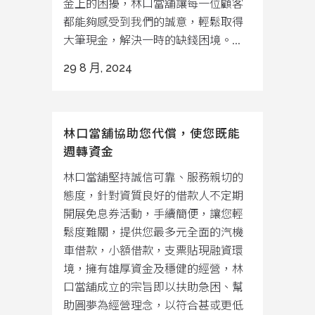
金上的困擾，林口當舖讓每一位顧客
都能夠感受到我們的誠意，輕鬆取得
大筆現金，解決一時的缺錢困境。...
29 8 月, 2024
林口當舖協助您代償，使您既能
週轉資金
林口當舖堅持誠信可靠、服務親切的
態度，針對資質良好的借款人不定期
開展免息券活動，手續簡便，讓您輕
鬆度難關，提供您最多元全面的汽機
車借款，小額借款，支票貼現融資環
境，擁有雄厚資金及穩健的經營，林
口當舖成立的宗旨即以扶助急困、幫
助圓夢為經營理念，以符合甚或更低