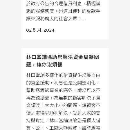
於政府公告的合理借貸利息，積極誠
懇的服務態度，迅速且便利的放款手
續來服務廣大的社會大眾。...
02 8 月, 2024
林口當舖協助您解決資金周轉問
題，讓你沒煩惱
林口當舖多樣化的借貸提供您最自由
的資金援助，利息也是公開透明化，
幫助您渡過事業的寒冬，讓您可以不
再為錢擔憂，為無數的顧客解決了資
金調渡上大大小小的問題，讓顧客不
便之處得以順利解決，受到大家的支
持與肯定，林口當舖無論您是個人借
貸、公司、工廠大額融資、臨時周轉