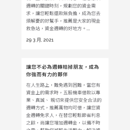
週轉的關鍵時刻，規劃您的資金需
求，讓您輕鬆還款無負擔，成為您去
煩解憂的好幫手，推薦是大家的現金
救急站，資金週轉的好地方。...
29 3 月, 2021
讓您不必為週轉賠掉朋友，成為
你強而有力的夥伴
在人生路上，難免遇到困難，當您有
資金上的需求時，五股機車借款以專
業、真誠、 親切來提供您安全合法的
週轉方式，推薦萬物均可借，讓您資
金週轉免求人，在替您輕鬆節省利息
之餘，尚讓您增加週轉金，以備不時