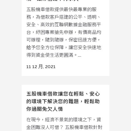
五股機車借款提供最快最專業的服
務，為借款客戶搭建的公平、透明、
安全、高效的互聯網數據金融服務平
台，紓困專案搶先申辦，有價商品均
可辦理，隨到隨辦，保密迅速方便，
给予您全方位保障，讓您安全快速地
得到資金使生活更圓滿。...
11 12 月, 2021
五股機車借款讓您在輕鬆、安心
的環境下解決您的難題，輕鬆助
你過關免欠人情
在現今，經濟不景氣的環境之下，資
金困難沒人可借？ 五股機車借款針對