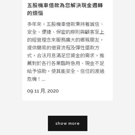
五股機車借款為您解決現金週轉
的煩惱
多年來，五股機車借款秉持著誠信、
安全、便捷、保密的原則與顧客至上
的經營理念來服務廣大的鄉親朋友，
提供簡易的借貸流程及彈性還款方
式，合法月息滿足您資金的需求，推
薦對於各行各業臨時急用、現金不足
給予協助，使其能安全、信任的渡過
危機！...
09 11 月, 2020
show more