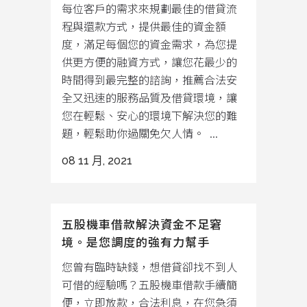
每位客戶的需求來規劃最佳的借貸流
程與還款方式，提供最佳的資金額
度，滿足每個您的資金需求，為您提
供更方便的融資方式，讓您花最少的
時間得到最完整的諮詢，推薦合法安
全又迅速的服務品質及借貸環境，讓
您在輕鬆、安心的環境下解決您的難
題，輕鬆助你過關免欠人情。 ...
08 11 月, 2021
五股機車借款解決資金不足窘
境。是您調度的強有力幫手
您曾有臨時缺錢，想借貸卻找不到人
可借的經驗嗎？五股機車借款手續簡
便，立即放款，合法利息，在您急須