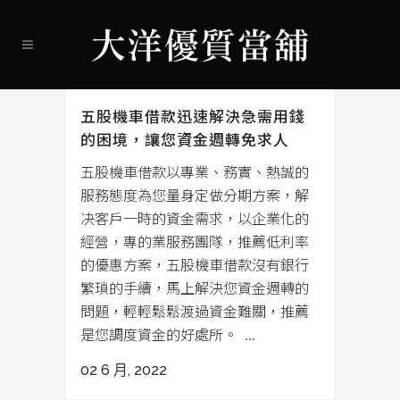
五股機車借款迅速解決急需用錢
的困境，讓您資金週轉免求人
五股機車借款以專業、務實、熱誠的
服務態度為您量身定做分期方案，解
决客戶一時的資金需求，以企業化的
經營，專的業服務團隊，推薦低利率
的優惠方案，五股機車借款沒有銀行
繁瑣的手續，馬上解決您資金週轉的
問題，輕輕鬆鬆渡過資金難關，推薦
是您調度資金的好處所。 ...
02 6 月, 2022