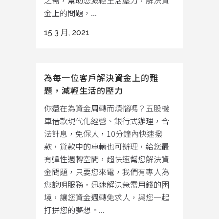
之需，幫助您減輕生活壓力，解決資
金上的問題，...
15 3 月, 2021
為每一位客戶解決資金上的難
題，減輕生活的壓力
你還在為資金周轉而煩惱嗎？五股機
車借款現代化經營、銀行式辦理，合
法計息，免保人，10分鐘內快速撥
款，貸款中的車輛也可辦理，給您最
有彈性週轉空間，超快速幫您解決資
金問題，只要您來電，我們有專人為
您說明服務，迅速解決急需用錢的困
境，讓您資金週轉免求人，與您一起
打拼您的夢想。...