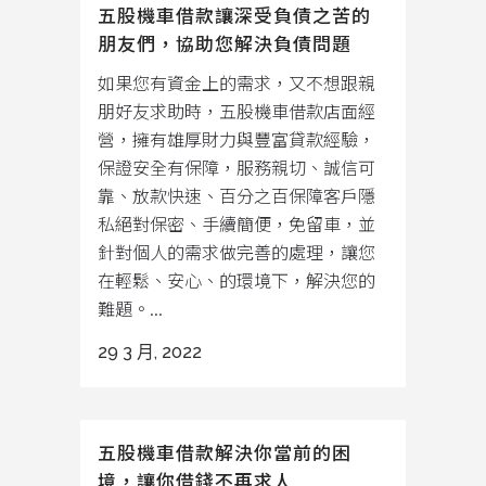
五股機車借款讓深受負債之苦的
朋友們，協助您解決負債問題
如果您有資金上的需求，又不想跟親
朋好友求助時，五股機車借款店面經
營，擁有雄厚財力與豐富貸款經驗，
保證安全有保障，服務親切、誠信可
靠、放款快速、百分之百保障客戶隱
私絕對保密、手續簡便，免留車，並
針對個人的需求做完善的處理，讓您
在輕鬆、安心、的環境下，解決您的
難題。...
29 3 月, 2022
五股機車借款解決你當前的困
境，讓你借錢不再求人