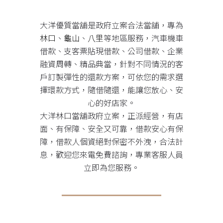
大洋優質當舖是政府立案合法當舖，專為
林口
、
龜山
、
八里
等地區服務，汽車機車
借款、支客票貼現借款、公司借款、企業
融資周轉、精品典當，針對不同情況的客
戶訂製彈性的還款方案，可依您的需求選
擇環款方式，隨借隨還，能讓您放心、安
心的好店家。
大洋林口當舖政府立案，正派經營，有店
面、有保障、安全又可靠，借款安心有保
障，借款人個資絕對保密不外洩，合法計
息，歡迎您來電免費諮詢，專業客服人員
立即為您服務。