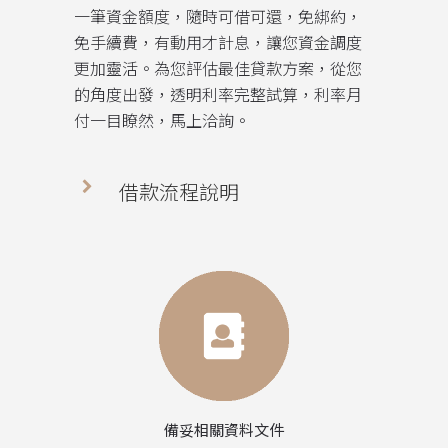
一筆資金額度，隨時可借可還，免綁約，
免手續費，有動用才計息，讓您資金調度
更加靈活。為您評估最佳貸款方案，從您
的角度出發，透明利率完整試算，利率月
付一目瞭然，馬上洽詢。
借款流程說明
備妥相關資料文件