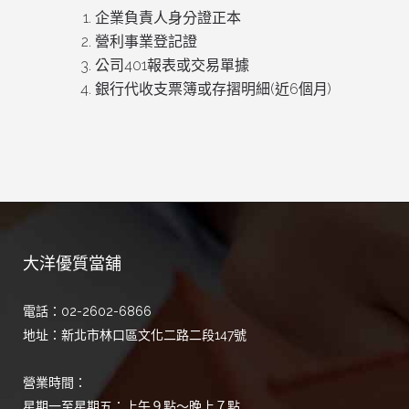
企業負責人身分證正本
營利事業登記證
公司401報表或交易單據
銀行代收支票簿或存摺明細(近6個月)
大洋優質當舖
電話：02-2602-6866
地址：新北市林口區文化二路二段147號
營業時間：
星期一至星期五：上午９點～晚上７點