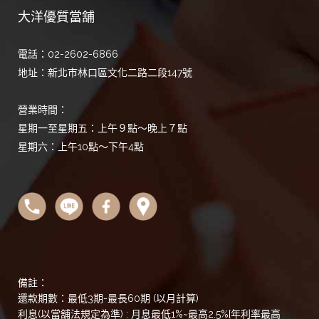
大洋優質當舖
電話：02-2602-6866
地址：新北市林口區文化二路二段147號
營業時間：
星期一至星期五：上午９點～晚上７點
星期六：上午10點～下午4點
備註：
還款期數：最低3期-最長60期 (以月計算)
利息(以當舖法規定為準) : 月息最低1%~最高2.5%[年利率最高