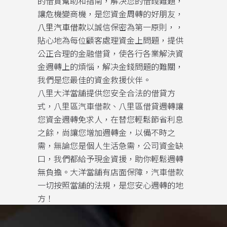
的借貸幫助和指南，解决您的借錢難題，
讓危機變商機，是您資金周轉的好朋友，
八里汽車借款
以誠信保密為第一原則，，
貼心地為每位顧客處理資金上問題，提供
公正合理的金融借貸，使各行各業解決資
金週轉上的煩惱，解决金錢問題的難關，
我們是您最佳的資金救援伙伴。
八里大洋當舖提供您安全合法的借貸方
式，八里區汽車借款、八里區借貸週轉讓
您資金週轉免求人，在替您輕鬆節省利息
之餘，尚讓您增加週轉金，以備不時之
需，無論您是個人生活急需，公司資金缺
口，我們都給予現金資援，助你輕鬆週轉
無負擔。大洋當舖有店面保障，汽車借款
一切按照當舖的法規，是您安心週轉的地
方！