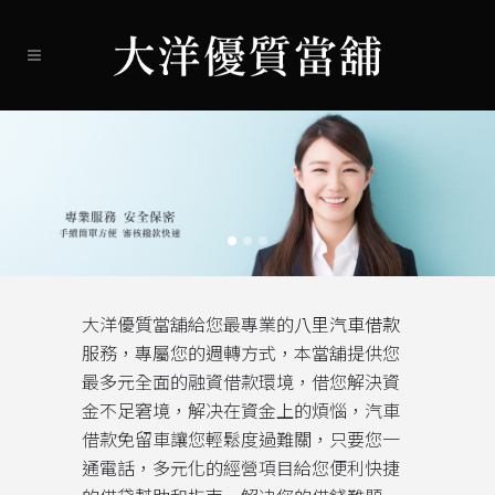
大洋優質當舖給您最專業的
八里汽車借款
服務，專屬您的週轉方式，本當舖提供您
最多元全面的融資借款環境，借您解決資
金不足窘境，解决在資金上的煩惱，汽車
借款免留車讓您輕鬆度過難關，只要您一
通電話，多元化的經營項目給您便利快捷