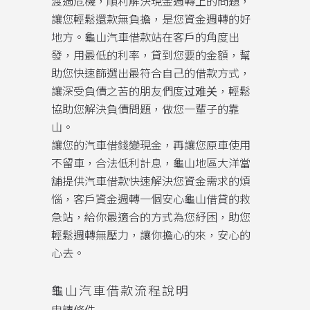
渡過危機，順利解決現金週轉上的問題，
讓您輕鬆還款無負擔，是您資金週轉的好
地方。龜山汽車借款站在客戶的角度出
發，用最低的利率，貸到您要的金額，幫
助您快速篩選出最符合自己的借款方式，
讓深受負債之苦的朋友們度过难关，輕鬆
協助您解決負債問題，做您一輩子的靠
山。
讓您的汽車借錢變現金，再讓您原車使用
不留車，合法低利計息，龜山地區大洋當
舖提供汽車借款快速解決您資金需求的煩
惱，客戶資金週轉一個安心龜山借貸的救
急站，給你最適合的方式為您紓困，助您
輕鬆週轉無壓力，讓你擔心的來，安心的
心去。
龜山汽車借款流程說明
申請條件