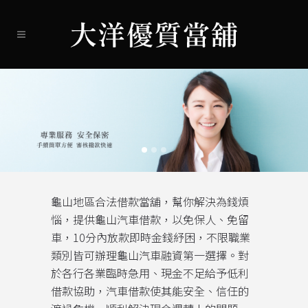
龜山地區合法借款當舖，幫你解決為錢煩
惱，提供龜山汽車借款，以免保人、免留
車，10分內放款即時金錢紓困，不限職業
類別皆可辦理龜山汽車融資第一選擇。對
於各行各業臨時急用、現金不足給予低利
借款協助，汽車借款使其能安全、信任的