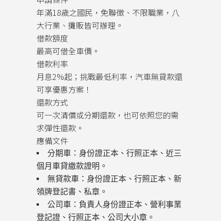
年滿18歲之國民，免聯徵、不限職業，八
大行業、攤販皆可辦理。
借款額度
最高可借全車價。
借款利率
月息2%起；挑戰最低利率，汽車無貸款還
可享優惠方案！
還款方式
可一次清償或分期還款，也可依照您的需
求彈性還款。
應備文件
分期車：身份證正本、行照正本、近三
個月車貸繳款證明。
無貸款車：身份證正本、行照正本、新
領牌登記書、私章。
公司車：負責人身份證正本、營利事業
登記證、行照正本、公司大小章。