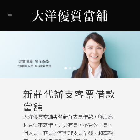
新莊代辦支客票借款
當舖
大洋優質當舖專營新莊支票借款，額度高
利息低來就借，只要有票，不管公司票、
個人票、客票皆可辦理支票借錢，超高額