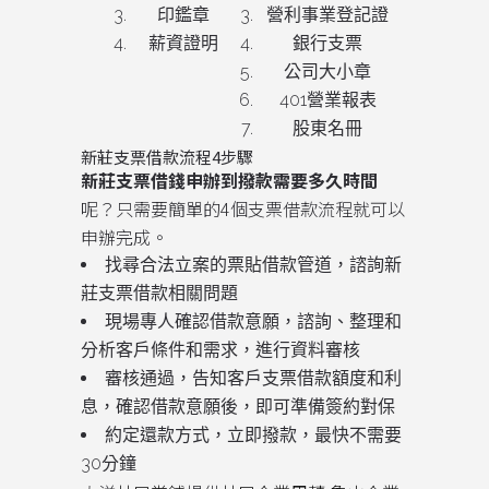
印鑑章
營利事業登記證
薪資證明
銀行支票
公司大小章
401營業報表
股東名冊
新莊支票借款流程4步驟
新莊支票借錢申辦到撥款需要多久時間
呢？只需要簡單的4個支票借款流程就可以
申辦完成。
找尋合法立案的票貼借款管道，諮詢新
莊支票借款相關問題
現場專人確認借款意願，諮詢、整理和
分析客戶條件和需求，進行資料審核
審核通過，告知客戶支票借款額度和利
息，確認借款意願後，即可準備簽約對保
約定還款方式，立即撥款，最快不需要
30分鐘