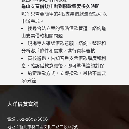
龜山支票借錢申辦到撥款需要多久時間
呢？只需要簡單的4個支票借款流程就可以
申辦完成。
找尋合法立案的票貼借款管道，諮詢龜
山支票借款相關問題
現場專人確認借款意願，諮詢、整理和
分析客戶條件和需求，進行資料審核
審核通過，告知客戶支票借款額度和利
息，確認借款意願後，即可準備簽約對保
約定還款方式，立即撥款，最快不需要
30分鐘
大洋優質當舖
電話：02-2602-6866
地址：新北市林口區文化二路二段147號