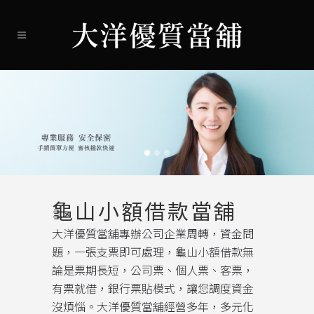
龜山小額借款當舖
大洋優質當舖專辦公司企業周轉，資金問
題，一張支票即可處理，龜山小額借款無
論是票期長短，公司票、個人票、客票，
有票就借，銀行票貼模式，讓您調度資金
沒煩惱。大洋優質當舖經營多年，多元化