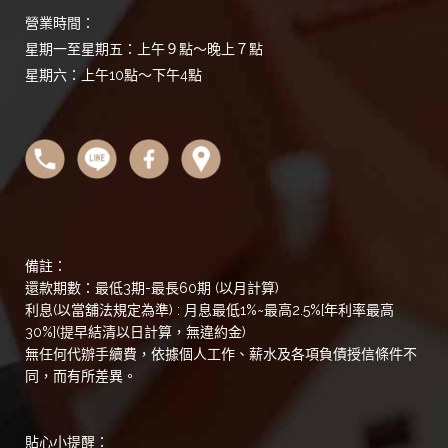
營業時間：
星期一至星期五：上午９點～晚上７點
星期六：上午10點～下午4點
備註：
還款期數：最低3期-最長60期 (以月計算)
利息(以當舖法規定為準) : 月息最低1%~最高2.5%[年利率最高
30%](提早結清以日計算，無違約金)
無任何代辦手續費，依據個人工作、薪水及各項負債授信條件不
同，而有所差異。
貼心小提醒：