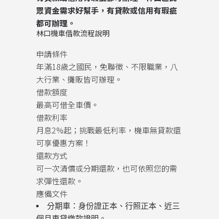
眾資金需求好幫手，有貸款或信用有瑕疵
都可辦理。
林口機車借款流程說明
申請條件
年滿18歲之國民，免聯徵、不限職業，八
大行業、攤販皆可辦理。
借款額度
最高可借全車價。
借款利率
月息2%起；挑戰最低利率，機車無貸款還
可享優惠方案！
還款方式
可一次清償或分期還款，也可依照您的需
求彈性還款。
應備文件
分期車：身份證正本、行照正本、近三
個月車貸繳款證明。