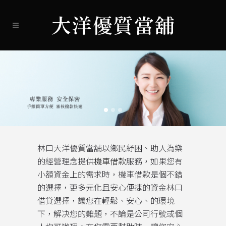
林口大洋優質當舖以鄉民紓困、助人為樂
的經營理念提供
機車借款
服務，如果您有
小額資金上的需求時，機車借款是個不錯
的選擇，更多元化且安心便捷的資金林口
借貸選擇，讓您在輕鬆、安心、的環境
下，解决您的難題，不論是公司行號或個