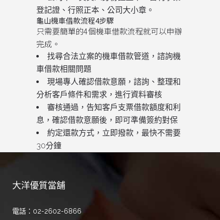
登記證、行照正本、公司大小章。
龜山機車借款流程4步驟
只需要簡單的4個機車借款流程就可以申辦
完成。
找尋合法立案的機車借款管道，諮詢機
車借款相關問題
現場專人確認借款意願，諮詢、整理和
分析客戶條件和需求，進行資料審核
審核通過，告知客戶支票借款額度和利
息，確認借款意願後，即可準備簽約對保
約定還款方式，立即撥款，最快不需要
30分鐘
大洋優質當舖
電話：02-2602-6866