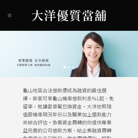
龜山地區合法借款便成為融資的最佳選
擇，新客可享龜山機車借款利息%1起，免
留車，就讓愛車幫您換資金，大洋依照殘
值跟機車現況年份以及職業加上還款能力
來綜合評估。急需資金周轉的你提供專業
且完善的公司借款方案，給企業融資周轉