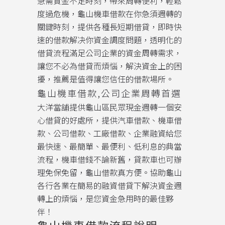
急需資金不足時刻，帶來周轉便利，輕鬆
度過危機，龜山機車借款在你急須週轉的
關鍵時刻，提供各種長短期借貸，即時快
速的借款解决你資金調度問題，透明化的
借貸流程滿足公司企業的資金周轉需求，
讓您不必為借貸而煩惱，解決資金上的困
擾，推薦是值得讓您信任的借款場所。
龜山機車借款,公司企業周轉首選
大洋當舖提供龜山區民眾現金週轉一個安
心借貸的好處所，提供汽車借款、機車借
款、公司借款、工廠借款、企業融資給您
最快速、最簡單、最便利、低利息的典當
流程，機車借錢不論新舊，貸款車也可辦
理免保免留，龜山借款真方便。協助龜山
各行各業在簡易的融資借貸下解決資金週
轉上的煩惱，是您資金急用時的最佳夥
伴！