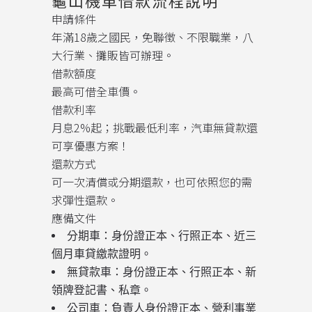
龜山機車借款流程說明
申請條件
年滿18歲之國民，免聯徵、不限職業，八
大行業、攤販皆可辦理。
借款額度
最高可借全車價。
借款利率
月息2%起；挑戰最低利率，汽車無貸款還
可享優惠方案！
還款方式
可一次清償或分期還款，也可依照您的需
求彈性還款。
應備文件
分期車：身份證正本、行照正本、近三
個月車貸繳款證明。
無貸款車：身份證正本、行照正本、新
領牌登記書、私章。
公司車：負責人身份證正本、營利事業