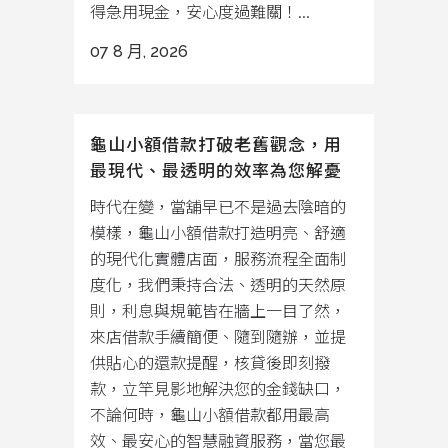
得急用現金，安心度過難關！...
07 8 月, 2026
龜山小額借款打破老舊觀念，用
最現代、最透明的效率為您解憂
時代在變，當舖早已不是過去陰暗的
模樣，龜山小額借款打造明亮、舒適
的現代化實體店面，服務流程全面制
度化，我們秉持合法、透明的天然原
則，利息與規範皆在牆上一目了然，
來店借款手續簡便、隨到隨辦，並提
供貼心的還款提醒，核貸後即刻撥
款，立竿見影地解決您的金錢缺口，
不論何時，龜山小額借款都用最高
效、最安心的智慧融資服務，當您最