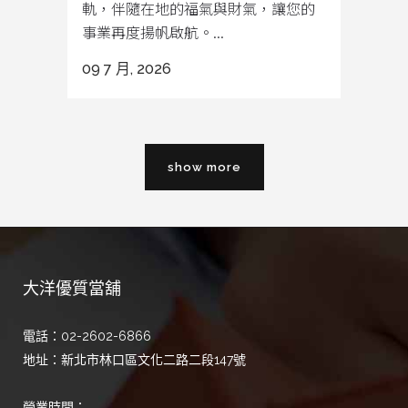
軌，伴隨在地的福氣與財氣，讓您的
事業再度揚帆啟航。...
09 7 月, 2026
show more
大洋優質當舖
電話：02-2602-6866
地址：新北市林口區文化二路二段147號
營業時間：