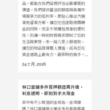
品，都能在我們這裡評估出最優質的
價值，我們提供靈活的額度與具備市
場競爭力的低利率，更貼心推出汽機
車免留車方案，讓您在迅速取得周轉
金的同時，完全不用犧牲用車的便利
性，別讓一時的財務需求限制了您的
生活與夢想，來一趟八里小額借款，
讓您的物品發揮驚人價值，成為您在
資金道路上最有力、最即時的推手。...
24 7 月, 2026
林口當舖多件質押額度再升級，
利息透明、即刻到手大現金
家中有不少散落的金戒指、金項鍊
嗎？林口當舖推出黃金多件套裝典當