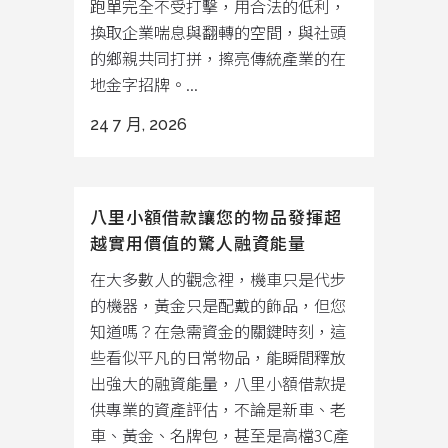
跑單完全不受打擊，用合法的低利，
換取企業喘息與翻轉的空間，與社頭
的鄉親共同打拼，擦亮傳統產業的在
地金字招牌。...
24 7 月, 2026
八里小額借款讓您的物品發揮超
越實用價值的驚人融資能量
在大多數人的觀念裡，機車只是代步
的機器，黃金只是配戴的飾品，但您
知道嗎？在急需資金的關鍵時刻，這
些看似平凡的日常物品，能瞬間釋放
出強大的融資能量，八里小額借款提
供專業的資產評估，不論是新車、老
車、黃金、名牌包，甚至是高檔3C產