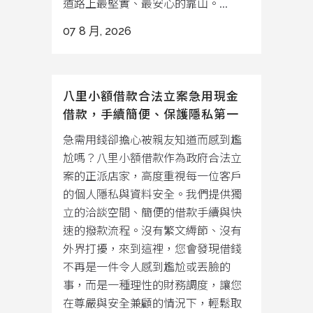
道路上最堅實、最安心的靠山。...
07 8 月, 2026
八里小額借款合法立案急用現金
借款，手續簡便、保護隱私第一
急需用錢卻擔心被親友知道而感到尷
尬嗎？八里小額借款作為政府合法立
案的正派店家，高度重視每一位客戶
的個人隱私與資料安全。我們提供獨
立的洽談空間、簡便的借款手續與快
速的撥款流程。沒有繁文縟節、沒有
外界打擾，來到這裡，您會發現借錢
不再是一件令人感到尷尬或丟臉的
事，而是一種理性的財務調度，讓您
在尊嚴與安全兼顧的情況下，輕鬆取