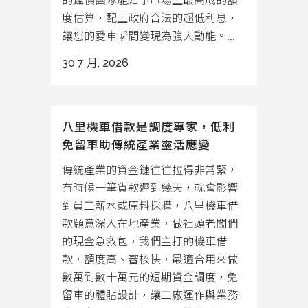
度估算，配上政府合法的超低利息，
讓您的愛車瞬間變現為強大動能。...
30 7 月, 2026
八里機車借款是調度專家，低利
免留車助傳統產業靈活應變
傳統產業的資金鏈往往拉得非常緊，
有時候一筆貨款遲到幾天，就會影響
到員工薪水或原料採購，八里機車借
款願意深入在地產業，做社頭老闆們
的現金急救包，我們主打的機車借
款，額度高、審核快，最適合用來做
數萬到數十萬元的短期資金調度，免
留車的體貼設計，讓工廠運作與業務