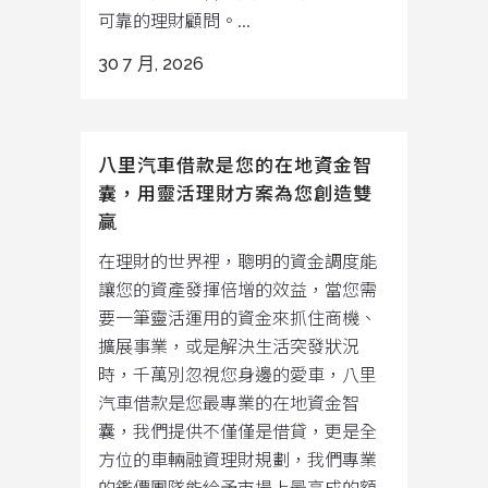
可靠的理財顧問。...
30 7 月, 2026
八里汽車借款是您的在地資金智
囊，用靈活理財方案為您創造雙
贏
在理財的世界裡，聰明的資金調度能
讓您的資產發揮倍增的效益，當您需
要一筆靈活運用的資金來抓住商機、
擴展事業，或是解決生活突發狀況
時，千萬別忽視您身邊的愛車，八里
汽車借款是您最專業的在地資金智
囊，我們提供不僅僅是借貸，更是全
方位的車輛融資理財規劃，我們專業
的鑑價團隊能給予市場上最高成的額