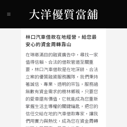
林口汽車借款在地經營，給您最
安心的資金周轉靠山
在琳瑯滿目的融資廣告中，尋找一家
值得信賴、合法的借款管道至關重
要，林口汽車借款是在地深耕、合法
立案的優質融資服務團隊，我們秉持
著誠信、專業、透明的宗旨，服務過
無數有資金需求的樹林鄉親，只要您
的愛車還有價值，它就能成為您重新
掌握生活主導權的關鍵鑰匙，把您的
信任交給在地的汽車借款專家，讓我
們用實力與熱忱，成為您在資金周轉