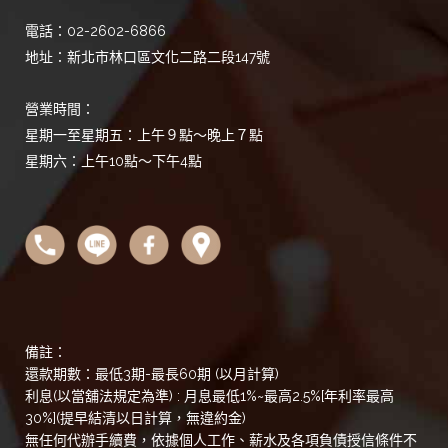
電話：02-2602-6866
地址：新北市林口區文化二路二段147號
營業時間：
星期一至星期五：上午９點～晚上７點
星期六：上午10點～下午4點
備註：
還款期數：最低3期-最長60期 (以月計算)
利息(以當舖法規定為準) : 月息最低1%~最高2.5%[年利率最高
30%](提早結清以日計算，無違約金)
無任何代辦手續費，依據個人工作、薪水及各項負債授信條件不