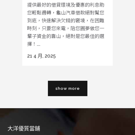
提供最好的借貸環境及優惠的利息助
您輕鬆週轉，龜山汽車借款絕對幫您
到底，快速解決欠錢的窘境，在困難
時刻，只要您來電，陪您圓夢做您一
輩子資金的靠山，絕對是您最佳的選
擇！...
21 4 月, 2025
show more
大洋優質當舖