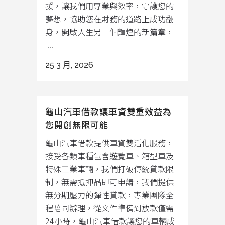
援，讓我們用專業與效率，守護您的
夢想，協助您在財務的道路上成功翻
身，開啟人生另一個輝煌的新篇章，
...
25 3 月, 2026
龜山汽車借款讓車資雙重效益為
您開創無限可能
龜山汽車借款提供車資雙活化服務，
接受各類車種包含遊覽車、箱型車及
特殊工業車輛，我們打破傳統貸款限
制，無需抵押品即可申請，我們提供
無分期壓力的彈性貸款，專業團隊全
程陪同辦理，從文件準備到放款僅需
24小時，龜山汽車借款讓您的車輛成