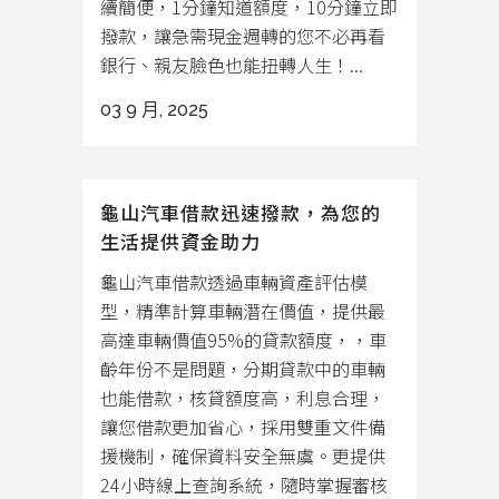
續簡便，1分鐘知道額度，10分鐘立即
撥款，讓急需現金週轉的您不必再看
銀行、親友臉色也能扭轉人生！...
03 9 月, 2025
龜山汽車借款迅速撥款，為您的
生活提供資金助力
龜山汽車借款透過車輛資產評估模
型，精準計算車輛潛在價值，提供最
高達車輛價值95%的貸款額度，，車
齡年份不是問題，分期貸款中的車輛
也能借款，核貸額度高，利息合理，
讓您借款更加省心，採用雙重文件備
援機制，確保資料安全無虞。更提供
24小時線上查詢系統，隨時掌握審核