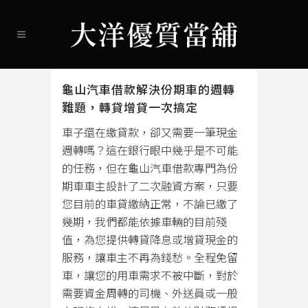
龜山汽車借款解決份期車的週轉
難題，轉貸增貸一次搞定
車子還在繳貸款，卻又需要一筆現金
週轉嗎？這在銀行眼中幾乎是不可能
的任務，但在龜山汽車借款專門為份
期車車主設計了二次融資方案，只要
您目前的車貸繳納正常，不論已繳了
幾期，我們都能依據車輛的目前殘
值，為您提供轉貸降息或增貸現金的
服務，讓車主不再為錢愁。全程免留
車，讓您的用車需求不被中斷，對於
需要資金周轉的司機、外送員或一般