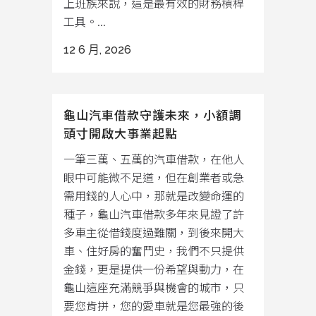
上班族來說，這是最有效的財務槓桿
工具。...
12 6 月, 2026
龜山汽車借款守護未來，小額調
頭寸開啟大事業起點
一筆三萬、五萬的汽車借款，在他人
眼中可能微不足道，但在創業者或急
需用錢的人心中，那就是改變命運的
種子，龜山汽車借款多年來見證了許
多車主從借錢度過難關，到後來開大
車、住好房的奮鬥史，我們不只提供
金錢，更是提供一份希望與動力，在
龜山這座充滿競爭與機會的城市，只
要您肯拼，您的愛車就是您最強的後