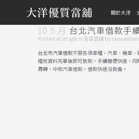
關於大洋
10 5 月
台北汽車借款手
Posted at 07:45h
in
各區當舖
by
seosantse
台北市汽車借款
不限各項車種，汽車、機車、
稽核資料完畢後即可放款，手續簡便快速，同
周轉，中和汽車借款，借款快速沒負擔。