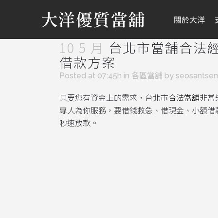
關於大洋
10 5 月
台北市當舖合法
借款方案
Posted at 07:45h
in
各區當舖
by
seosantse
只要您有資金上的需求，台北市
合法當舖
非常
專人為你服務，要借錢救急、借現金、小額借
秒速放款。