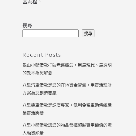
當流程。
搜尋
搜尋
Recent Posts
龜山小額借款打破老舊觀念，用最現代、最透明
的效率為您解憂
八里汽車借款是您的在地資金智囊，用靈活理財
方案為您創造雙贏
八里機車借款是調度專家，低利免留車助傳統產
業靈活應變
八里小額借款讓您的物品發揮超越實用價值的驚
人融資能量