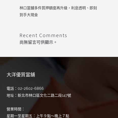
林口當舖多件質押額度再升級，利息透明、即刻
到手大現金
Recent Comments
尚無留言可供顯示。
大洋優質當舖
電話：02-2602-6866
地址：新北市林口區文化二路二段147號
營業時間：
星期一至星期五：上午９點～晚上７點