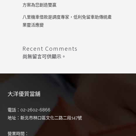
方案為您創造雙贏
八里機車借款是調度專家，低利免留車助傳統產
業靈活應變
Recent Comments
尚無留言可供顯示。
大洋優質當舖
電話：02-2602-6866
地址：新北市林口區文化二路二段147號
營業時間：