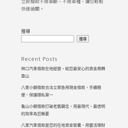
立即撥款不限車齡，不限車種，讓您輕鬆
快速過關。
搜尋
搜尋
Recent Posts
林口汽車借款在地經營，給您最安心的資金周轉
靠山
八里小額借款合法立案急用現金借款，手續簡
便、保護隱私第一
龜山小額借款打破老舊觀念，用最現代、最透明
的效率為您解憂
八里汽車借款是您的在地資金智囊，用靈活理財