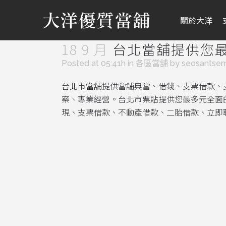
關於大洋
18 9 月
台北當舖提供您
Posted at 05:41h
in
各區當舖
by
seosantse
台北市當舖
提供當舖典當、借錢、支票借款、
案、專業經營。台北市票貼提供您最多元全面
現、支票借款、不動產借款、二胎借款、立即