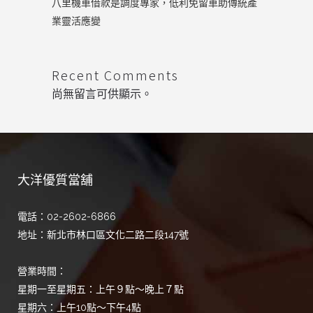
八里機車借款是調度專家，低利免留車助傳統產
業靈活應變
Recent Comments
尚無留言可供顯示。
大洋優質當舖
電話：02-2602-6866
地址：新北市林口區文化二路二段147號
營業時間：
星期一至星期五：上午９點～晚上７點
星期六：上午10點～下午4點