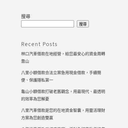
搜尋
搜尋
Recent Posts
林口汽車借款在地經營，給您最安心的資金周轉
靠山
八里小額借款合法立案急用現金借款，手續簡
便、保護隱私第一
龜山小額借款打破老舊觀念，用最現代、最透明
的效率為您解憂
八里汽車借款是您的在地資金智囊，用靈活理財
方案為您創造雙贏