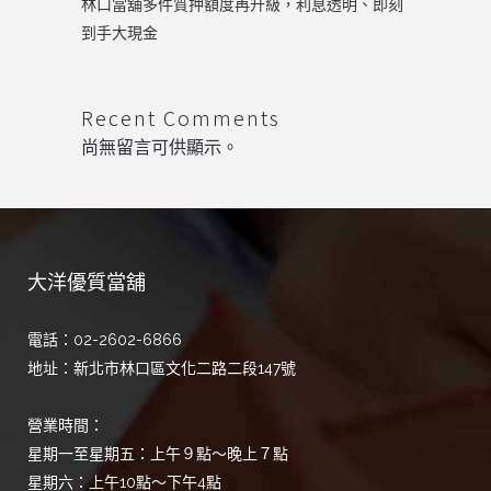
林口當舖多件質押額度再升級，利息透明、即刻
到手大現金
Recent Comments
尚無留言可供顯示。
大洋優質當舖
電話：02-2602-6866
地址：新北市林口區文化二路二段147號
營業時間：
星期一至星期五：上午９點～晚上７點
星期六：上午10點～下午4點