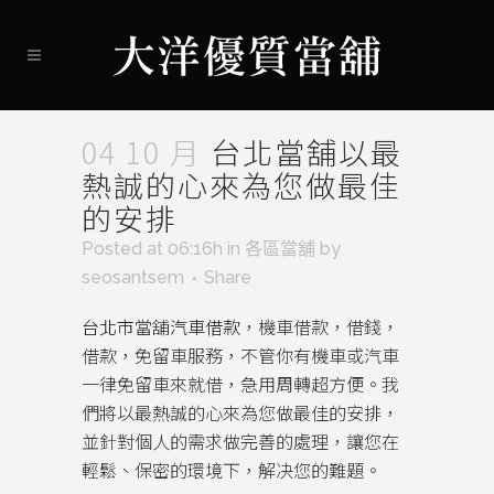
04 10 月
台北當舖以最
熱誠的心來為您做最佳
的安排
Posted at 06:16h
in
各區當舖
by
seosantsem
Share
台北市
當舖
汽車借款
，機車借款，借錢，
借款，免留車服務，不管你有機車或汽車
一律免留車來就借，急用周轉超方便。我
們將以最熱誠的心來為您做最佳的安排，
並針對個人的需求做完善的處理，讓您在
輕鬆、保密的環境下，解决您的難題。