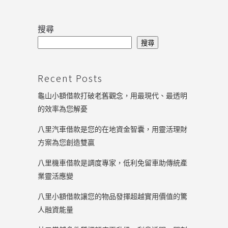
搜尋
搜尋
Recent Posts
龜山小額借款打破老舊觀念，用最現代、最透明
的效率為您解憂
八里汽車借款是您的在地資金智囊，用靈活理財
方案為您創造雙贏
八里機車借款是調度專家，低利免留車助傳統產
業靈活應變
八里小額借款讓您的物品發揮超越實用價值的驚
人融資能量