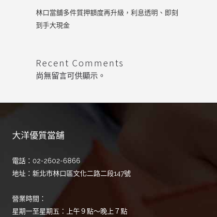
林口當舖多件質押額度再升級，利息透明、即刻
到手大現金
Recent Comments
尚無留言可供顯示。
大洋優質當舖
電話：02-2602-6866
地址：新北市林口區文化二路二段147號
營業時間：
星期一至星期五：上午９點～晚上７點