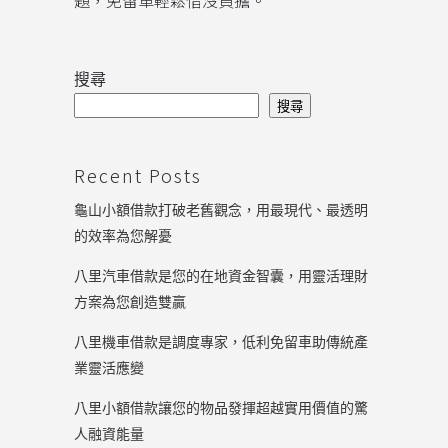
題，免留車輕鬆借沒負擔。
搜尋
搜尋
Recent Posts
龜山小額借款打破老舊觀念，用最現代、最透明
的效率為您解憂
八里汽車借款是您的在地資金智囊，用靈活理財
方案為您創造雙贏
八里機車借款是調度專家，低利免留車助傳統產
業靈活應變
八里小額借款讓您的物品發揮超越實用價值的驚
人融資能量