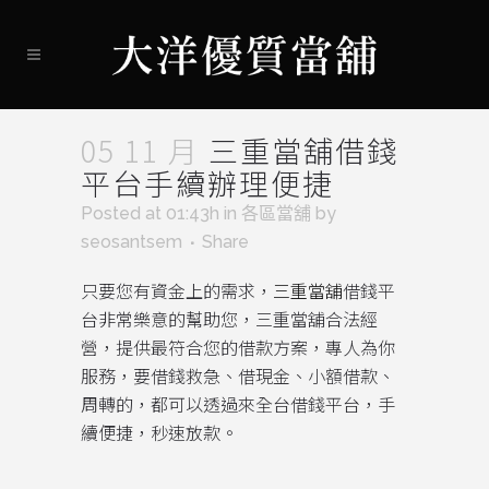
05 11 月
三重當舖借錢
平台手續辦理便捷
Posted at 01:43h
in
各區當舖
by
seosantsem
Share
只要您有資金上的需求，
三重當舖
借錢平
台非常樂意的幫助您，三重當舖合法經
營，提供最符合您的借款方案，專人為你
服務，要借錢救急、借現金、小額借款、
周轉的，都可以透過來全台借錢平台，手
續便捷，秒速放款。