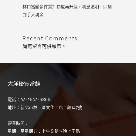
林口當舖多件質押額度再升級，利息透明、即刻
到手大現金
Recent Comments
尚無留言可供顯示。
大洋優質當舖
電話：02-2602-6866
地址：新北市林口區文化二路二段147號
營業時間：
星期一至星期五：上午９點～晚上７點