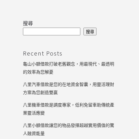
搜尋
搜尋
Recent Posts
龜山小額借款打破老舊觀念，用最現代、最透明
的效率為您解憂
八里汽車借款是您的在地資金智囊，用靈活理財
方案為您創造雙贏
八里機車借款是調度專家，低利免留車助傳統產
業靈活應變
八里小額借款讓您的物品發揮超越實用價值的驚
人融資能量