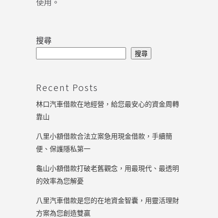
使用。
搜尋
搜尋
Recent Posts
林口汽車借款在地經營，給您最安心的資金周轉
靠山
八里小額借款合法立案急用現金借款，手續簡
便、保護隱私第一
龜山小額借款打破老舊觀念，用最現代、最透明
的效率為您解憂
八里汽車借款是您的在地資金智囊，用靈活理財
方案為您創造雙贏