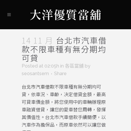
14 11 月
台北市汽車借
款不限車種有無分期均
可貸
Posted at 02:05h
in
各區當舖
by
seosantsem
Share
台北市汽車借款
不限車種有無分期均可
貸，依車況、車齡，决定借貸金額，最高
可貸車價金額，將您使用中的車輛辦理原
車融資借貸，讓您的愛車替您周轉，發揮
其價值性。台北市汽車借款手續簡便，以
汽車作為擔保品，而原車依然可以讓您做