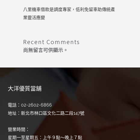
八里機車借款是調度專家，低利免留車助傳統產
業靈活應變
Recent Comments
尚無留言可供顯示。
大洋優質當舖
電話：02-2602-6866
地址：新北市林口區文化二路二段147號
營業時間：
星期一至星期五：上午９點～晚上７點