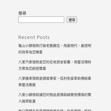
搜尋
搜尋
Recent Posts
龜山小額借款打破老舊觀念，用最現代、最透明
的效率為您解憂
八里汽車借款是您的在地資金智囊，用靈活理財
方案為您創造雙贏
八里機車借款是調度專家，低利免留車助傳統產
業靈活應變
八里小額借款讓您的物品發揮超越實用價值的驚
人融資能量