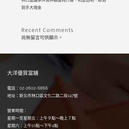
林口當舖多件質押額度再升級，利息透明、即刻
到手大現金
Recent Comments
尚無留言可供顯示。
大洋優質當舖
電話：02-2602-6866
地址：新北市林口區文化二路二段147號
營業時間：
星期一至星期五：上午９點～晚上７點
星期六：上午10點～下午4點