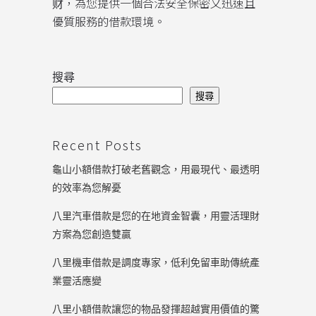
财，為您提供一個合法安全保密又迅速且
優質服務的借款環境。
搜尋
搜尋
Recent Posts
龜山小額借款打破老舊觀念，用最現代、最透明
的效率為您解憂
八里汽車借款是您的在地資金智囊，用靈活理財
方案為您創造雙贏
八里機車借款是調度專家，低利免留車助傳統產
業靈活應變
八里小額借款讓您的物品發揮超越實用價值的驚