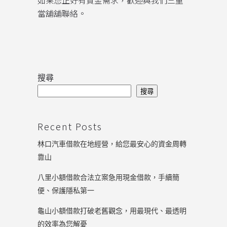
如果您正好有資金需求，歡迎與我們三重
當舖舖聯絡。
搜尋
搜尋
Recent Posts
林口汽車借款在地經營，給您最安心的資金周轉
靠山
八里小額借款合法立案急用現金借款，手續簡
便、保護隱私第一
龜山小額借款打破老舊觀念，用最現代、最透明
的效率為您解憂