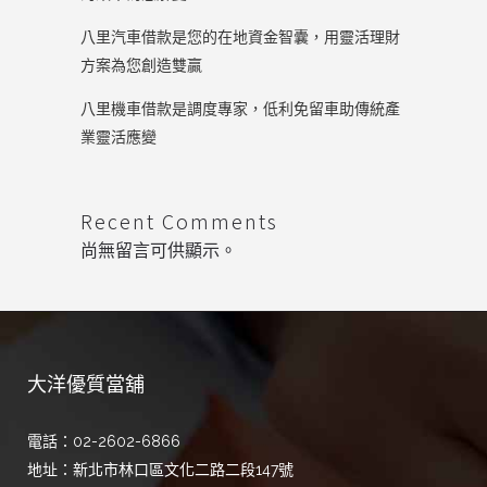
八里汽車借款是您的在地資金智囊，用靈活理財
方案為您創造雙贏
八里機車借款是調度專家，低利免留車助傳統產
業靈活應變
Recent Comments
尚無留言可供顯示。
大洋優質當舖
電話：02-2602-6866
地址：新北市林口區文化二路二段147號