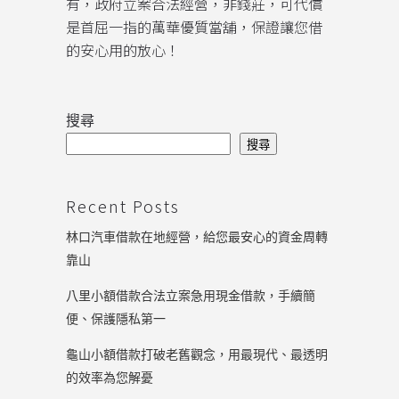
有，政府立案合法經營，非錢莊，可代償
是首屈一指的萬華優質當舖，保證讓您借
的安心用的放心！
搜尋
搜尋
Recent Posts
林口汽車借款在地經營，給您最安心的資金周轉
靠山
八里小額借款合法立案急用現金借款，手續簡
便、保護隱私第一
龜山小額借款打破老舊觀念，用最現代、最透明
的效率為您解憂