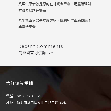
八里汽車借款是您的在地資金智囊，用靈活理財
方案為您創造雙贏
八里機車借款是調度專家，低利免留車助傳統產
業靈活應變
Recent Comments
尚無留言可供顯示。
大洋優質當舖
電話：02-2602-6866
地址：新北市林口區文化二路二段147號