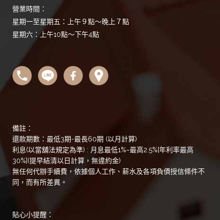
營業時間：
星期一至星期五：上午９點～晚上７點
星期六：上午10點～下午4點
備註：
還款期數：最低3期-最長60期 (以月計算)
利息(以當舖法規定為準) : 月息最低1%~最高2.5%[年利率最高
30%](提早結清以日計算，無違約金)
無任何代辦手續費，依據個人工作、薪水及各項負債授信條件不
同，而有所差異。
貼心小提醒：