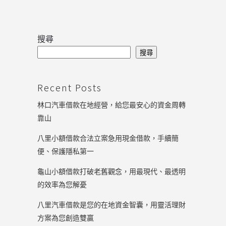
搜尋
搜尋
Recent Posts
林口汽車借款在地經營，給您最安心的資金周轉
靠山
八里小額借款合法立案急用現金借款，手續簡
便、保護隱私第一
龜山小額借款打破老舊觀念，用最現代、最透明
的效率為您解憂
八里汽車借款是您的在地資金智囊，用靈活理財
方案為您創造雙贏