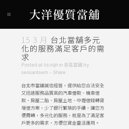
15 3 月
台北當舖多元
化的服務滿足客戶的需
求
Posted at 01:09h
in
各區當舖
by
seosantsem
Share
台北市
當舖誠信經營，提供給您合法安全
又迅速服務品質高的
汽車借款
、機車借
款、房屋二胎、房屋土地、中壢借錢轉貸
增借方案，少了銀行繁瑣的手續，讓您方
便周轉，多元化的服務，就是為了滿足客
戶更多的需求，方便您資金靈活運用。