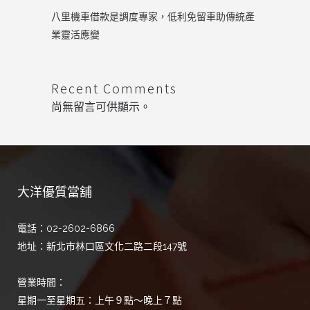
八里機車借款是調度專家，低利免留車助傳統產
業靈活應變
Recent Comments
尚無留言可供顯示。
大洋優質當舖
電話：02-2602-6866
地址：新北市林口區文化二路二段147號
營業時間：
星期一至星期五：上午９點～晚上７點