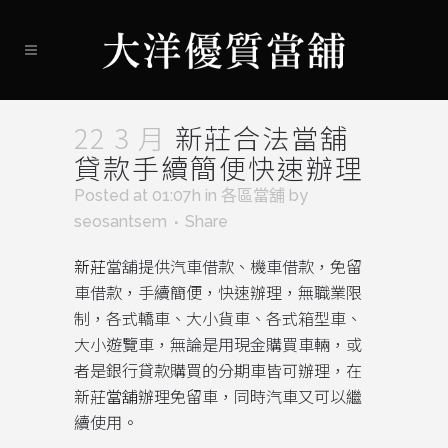
22 3 月
新莊合法當舖
貸款手續簡便快速辦理
Posted at 01:07h
in
各區當舖
by
seosantsem
Share
新莊
當舖提供汽車借款、機車借款，免留
車借款，手續簡便，快速辦理，無職業限
制，各式轎車、大小貨車、各式箱型車、
大小遊覽車，無論是用現金購買車輛，或
者是銀行貸款購買的分期車皆可辦理，在
新莊
當舖
辦理免留車，同時汽車又可以繼
續使用。