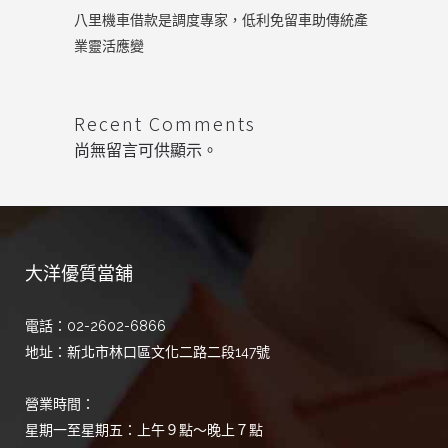
八里機車借款是調度專家，低利免留車助傳統產
業靈活應變
Recent Comments
尚無留言可供顯示。
大洋優質當舖
電話：02-2602-6866
地址：新北市林口區文化二路二段147號
營業時間：
星期一至星期五：上午９點～晚上７點