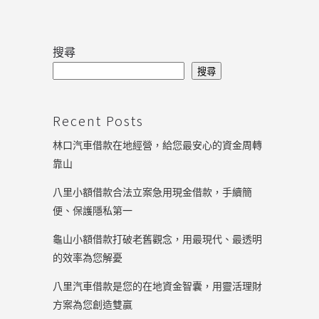
搜尋
搜尋
Recent Posts
林口汽車借款在地經營，給您最安心的資金周轉
靠山
八里小額借款合法立案急用現金借款，手續簡
便、保護隱私第一
龜山小額借款打破老舊觀念，用最現代、最透明
的效率為您解憂
八里汽車借款是您的在地資金智囊，用靈活理財
方案為您創造雙贏