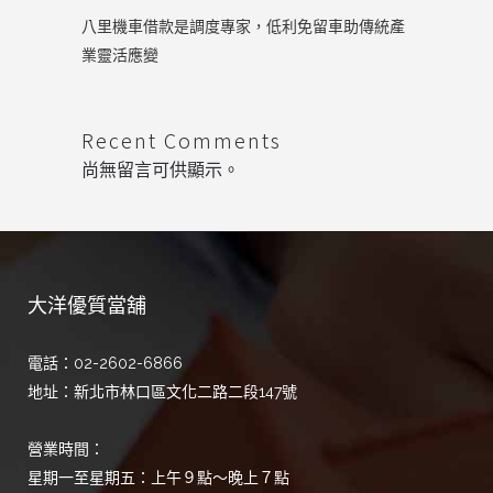
八里機車借款是調度專家，低利免留車助傳統產
業靈活應變
Recent Comments
尚無留言可供顯示。
大洋優質當舖
電話：02-2602-6866
地址：新北市林口區文化二路二段147號
營業時間：
星期一至星期五：上午９點～晚上７點