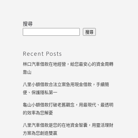
搜尋
搜尋
Recent Posts
林口汽車借款在地經營，給您最安心的資金周轉
靠山
八里小額借款合法立案急用現金借款，手續簡
便、保護隱私第一
龜山小額借款打破老舊觀念，用最現代、最透明
的效率為您解憂
八里汽車借款是您的在地資金智囊，用靈活理財
方案為您創造雙贏