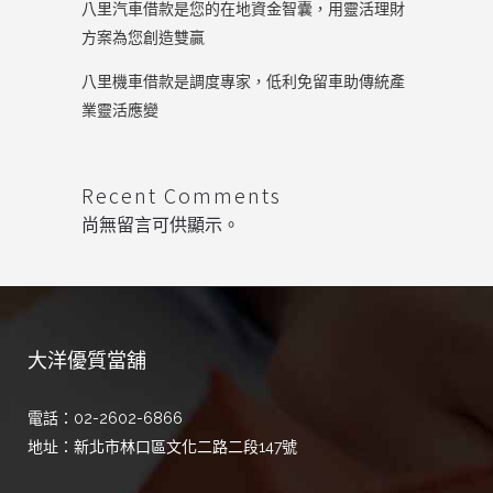
八里汽車借款是您的在地資金智囊，用靈活理財
方案為您創造雙贏
八里機車借款是調度專家，低利免留車助傳統產
業靈活應變
Recent Comments
尚無留言可供顯示。
大洋優質當舖
電話：02-2602-6866
地址：新北市林口區文化二路二段147號