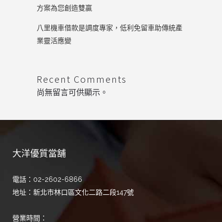
方案為您創造雙贏
八里機車借款是調度專家，低利免留車助傳統產
業靈活應變
Recent Comments
尚無留言可供顯示。
大洋優質當舖
電話：02-2602-6866
地址：新北市林口區文化二路二段147號
營業時間：