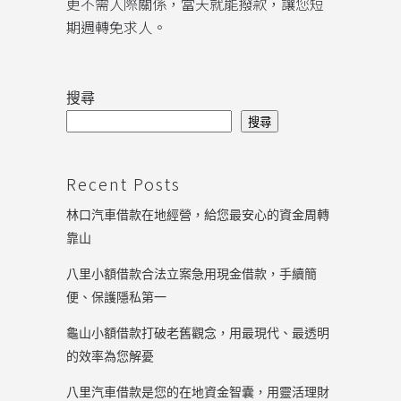
更不需人際關係，當天就能撥款，讓您短
期週轉免求人。
搜尋
搜尋
Recent Posts
林口汽車借款在地經營，給您最安心的資金周轉
靠山
八里小額借款合法立案急用現金借款，手續簡
便、保護隱私第一
龜山小額借款打破老舊觀念，用最現代、最透明
的效率為您解憂
八里汽車借款是您的在地資金智囊，用靈活理財