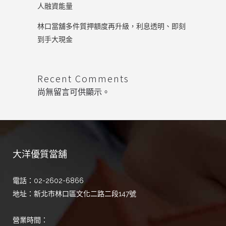
人融資能量
林口當舖多件質押額度再升級，利息透明、即刻
到手大現金
Recent Comments
尚無留言可供顯示。
大洋優質當舖
電話：02-2602-6866
地址：新北市林口區文化二路二段147號
營業時間：