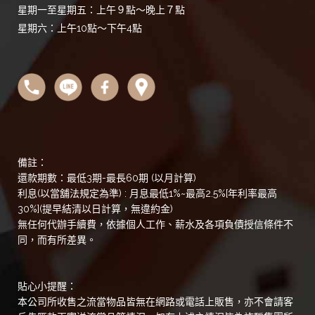
星期一至星期五：上午９點～晚上７點
星期六：上午10點～下午4點
備註：
還款期數：最低3期-最長60期 (以月計算)
利息(以當舖法規定為準) : 月息最低1%~最高2.5%[年利率最高
30%](提早結清以日計算，無違約金)
無任何代辦手續費，依據個人工作、薪水及各項負債授信條件不
同，而有所差異。
貼心小提醒：
本公司所收售之流當物品皆無在網路或電話上販售，亦不會請客