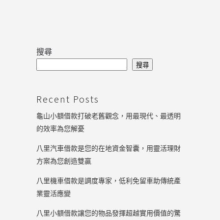
搜尋
搜尋
Recent Posts
龜山小額借款打破老舊觀念，用最現代、最透明
的效率為您解憂
八里汽車借款是您的在地資金智囊，用靈活理財
方案為您創造雙贏
八里機車借款是調度專家，低利免留車助傳統產
業靈活應變
八里小額借款讓您的物品發揮超越實用價值的驚