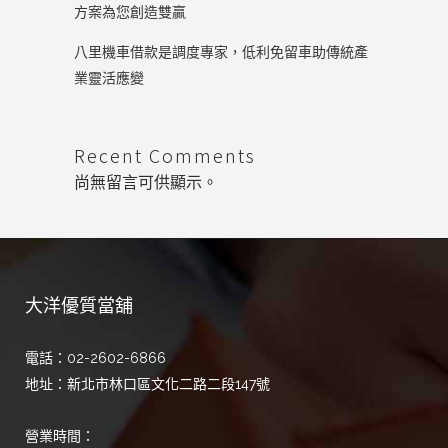
方案為您創造雙贏
八里機車借款是調度專家，低利免留車助傳統產
業靈活應變
Recent Comments
尚無留言可供顯示。
大洋優質當舖
電話：02-2602-6866
地址：新北市林口區文化二路二段147號
營業時間：