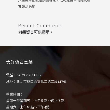
八里機車借款是調度專家，低利免留車助傳統產
業靈活應變
Recent Comments
尚無留言可供顯示。
大洋優質當舖
電話：02-2602-6866
地址：新北市林口區文化二路二段147號
營業時間：
星期一至星期五：上午９點～晚上７點
星期六：上午10點～下午4點