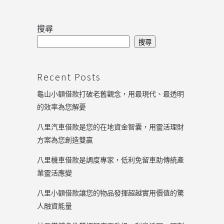
搜尋
搜尋
Recent Posts
龜山小額借款打破老舊觀念，用最現代、最透明
的效率為您解憂
八里汽車借款是您的在地資金智囊，用靈活理財
方案為您創造雙贏
八里機車借款是調度專家，低利免留車助傳統產
業靈活應變
八里小額借款讓您的物品發揮超越實用價值的驚
人融資能量