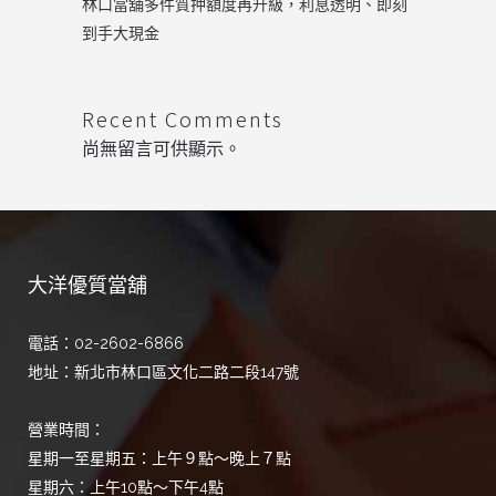
林口當舖多件質押額度再升級，利息透明、即刻
到手大現金
Recent Comments
尚無留言可供顯示。
大洋優質當舖
電話：02-2602-6866
地址：新北市林口區文化二路二段147號
營業時間：
星期一至星期五：上午９點～晚上７點
星期六：上午10點～下午4點