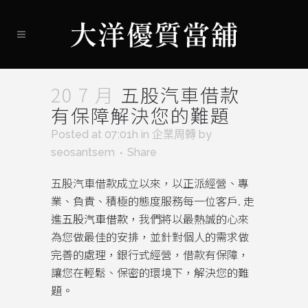
20 7 月
五股汽車借款
有保障解決您的難題
Posted at 07:01h
in
企業周轉
by
seosantsem
Share
五股汽車借款成立以來，以正派經營、專
業、負責、積極的態度服務每一位客戶. 走
進
五股汽車借款
，我們將以最熱誠的心來
為您做最佳的安排，並針對個人的需求做
完善的處理，銀行式經營，借款有保障，
讓您在輕鬆、保密的環境下，解決您的難
題。