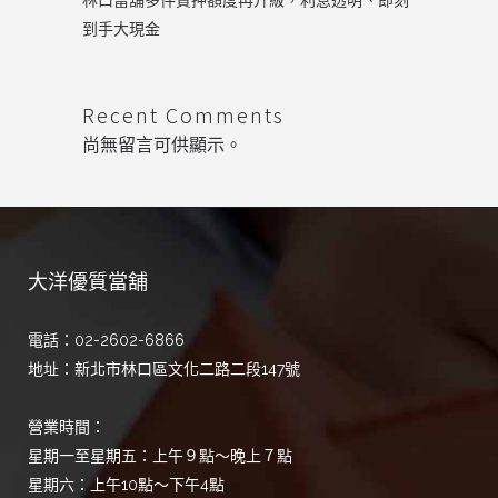
林口當舖多件質押額度再升級，利息透明、即刻
到手大現金
Recent Comments
尚無留言可供顯示。
大洋優質當舖
電話：02-2602-6866
地址：新北市林口區文化二路二段147號
營業時間：
星期一至星期五：上午９點～晚上７點
星期六：上午10點～下午4點