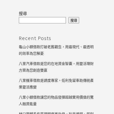
搜尋
搜尋
Recent Posts
龜山小額借款打破老舊觀念，用最現代、最透明
的效率為您解憂
八里汽車借款是您的在地資金智囊，用靈活理財
方案為您創造雙贏
八里機車借款是調度專家，低利免留車助傳統產
業靈活應變
八里小額借款讓您的物品發揮超越實用價值的驚
人融資能量