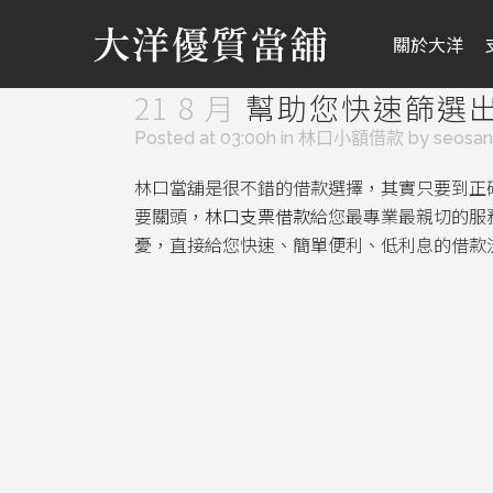
關於大洋
21 8 月
幫助您快速篩選
Posted at 03:00h
in
林口小額借款
by
seosa
林口當舖是很不錯的借款選擇，其實只要到正
要關頭，
林口支票借款
給您最專業最親切的服
憂，直接給您快速、簡單便利、低利息的借款