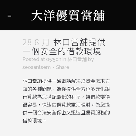
28 8 月
林口當舖提供
一個安全的借款環境
Posted at 05:50h
in
林口當舖
by
seosantsem
Share
林口當舖
提供一通電話解决您資金需求方
面的各種問題，為你提供全方位多元化銀
行貸款為您搭配最低的利率，讓借款變得
很容易，快速估價貸款靈活理財，為您提
供一個合法安全保密又迅速且優質服務的
借款環境。