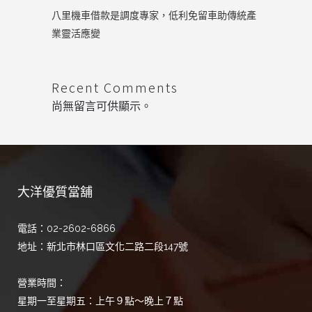
八里機車借款是調度專家，低利免留車助傳統產
業靈活應變
Recent Comments
尚無留言可供顯示。
大洋優質當舖
電話：02-2602-6866
地址：新北市林口區文化二路二段147號
營業時間：
星期一至星期五：上午９點～晚上７點