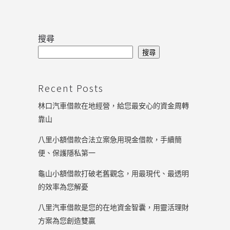
搜尋
搜尋
Recent Posts
林口汽車借款在地經營，給您最安心的資金周轉
靠山
八里小額借款合法立案急用現金借款，手續簡
便、保護隱私第一
龜山小額借款打破老舊觀念，用最現代、最透明
的效率為您解憂
八里汽車借款是您的在地資金智囊，用靈活理財
方案為您創造雙贏