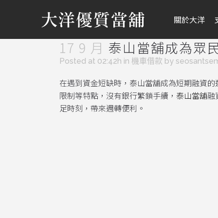
關於大洋
17 9 月
泰山當舖成為眾
Posted at 02:42h
in
機車借款
by
seosantse
在遇到資金短缺時，泰山當舖成為短期融資的
限制等特點，沒有銀行繁鎖手續，
泰山當舖
融
足時刻，帶來週轉便利。