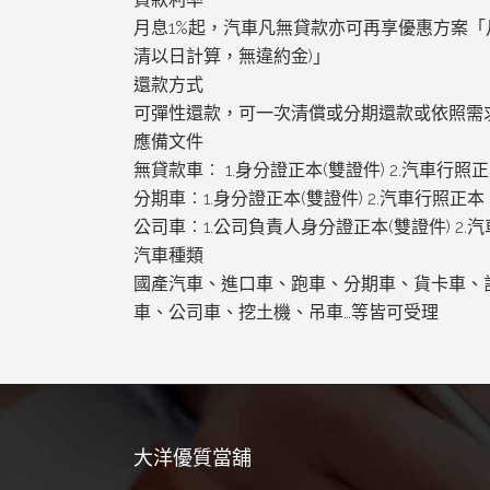
月息1%起，汽車凡無貸款亦可再享優惠方案「月息最
清以日計算，無違約金)」
還款方式
可彈性還款，可一次清償或分期還款或依照需求
應備文件
無貸款車︰ 1.身分證正本(雙證件) 2.汽車行照
分期車︰1.身分證正本(雙證件) 2.汽車行照正本
公司車︰1.公司負責人身分證正本(雙證件) 2.汽車
汽車種類
國產汽車、進口車、跑車、分期車、貨卡車、
車、公司車、挖土機、吊車…等皆可受理
大洋優質當舖