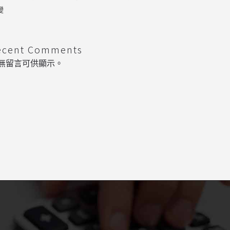
變
ecent Comments
無留言可供顯示。