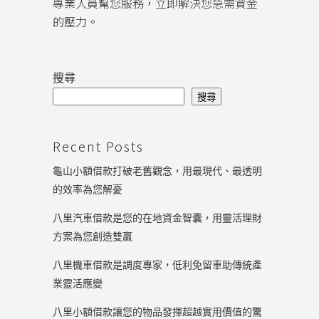
專業人員幫您服務，立即解決您急需資金
的壓力。
搜尋
搜尋
Recent Posts
龜山小額借款打破老舊觀念，用最現代、最透明
的效率為您解憂
八里汽車借款是您的在地資金智囊，用靈活理財
方案為您創造雙贏
八里機車借款是調度專家，低利免留車助傳統產
業靈活應變
八里小額借款讓您的物品發揮超越實用價值的驚