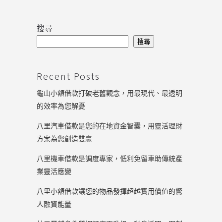
搜尋
搜尋
Recent Posts
龜山小額借款打破老舊觀念，用最現代、最透明
的效率為您解憂
八里汽車借款是您的在地資金智囊，用靈活理財
方案為您創造雙贏
八里機車借款是調度專家，低利免留車助傳統產
業靈活應變
八里小額借款讓您的物品發揮超越實用價值的驚
人融資能量