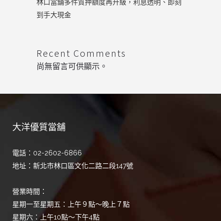
林口當舖多件質押額度再升級，利息透明、即刻
到手大現金
Recent Comments
尚無留言可供顯示。
大洋優質當舖
電話：02-2602-6866
地址：新北市林口區文化二路二段147號
營業時間：
星期一至星期五：上午９點～晚上７點
星期六：上午10點～下午4點