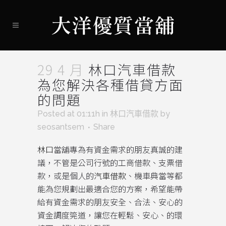
29 4 月
林口汽車借款
為您解決各種借貸方面
的問題
Posted at 01:11h
in
林口汽車借款
by
seosantsem
Share
林口
當舖專為有資金需求的朋友真誠的建
議，不管是公司行號的工商借款、支票借
款，或是個人的
汽車借款
、機車典當等都
能為您規劃出最適合您的方案，希望能帶
給有資金需求的朋友安全、合法、安心的
資金調度筦道，讓您在輕鬆、安心、的環