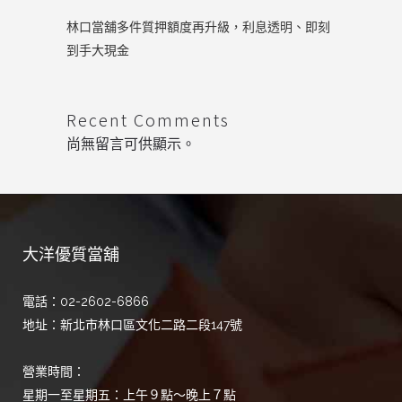
林口當舖多件質押額度再升級，利息透明、即刻
到手大現金
Recent Comments
尚無留言可供顯示。
大洋優質當舖
電話：02-2602-6866
地址：新北市林口區文化二路二段147號
營業時間：
星期一至星期五：上午９點～晚上７點