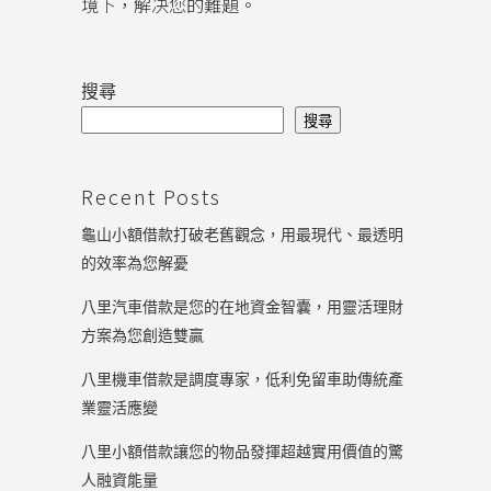
境下，解决您的難題。
搜尋
搜尋
Recent Posts
龜山小額借款打破老舊觀念，用最現代、最透明
的效率為您解憂
八里汽車借款是您的在地資金智囊，用靈活理財
方案為您創造雙贏
八里機車借款是調度專家，低利免留車助傳統產
業靈活應變
八里小額借款讓您的物品發揮超越實用價值的驚
人融資能量