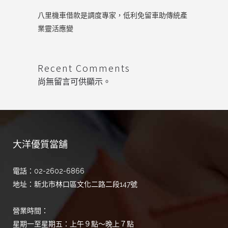
八里機車借款是調度專家，低利免留車助傳統產
業靈活應變
Recent Comments
尚無留言可供顯示。
大洋優質當舖
電話：02-2602-6866
地址：新北市林口區文化二路二段147號
營業時間：
星期一至星期五：上午９點～晚上７點