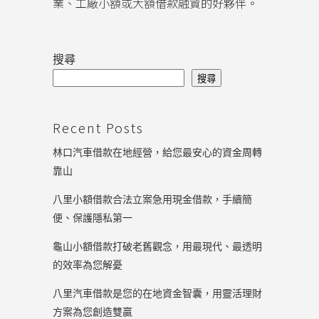
業、工廠小額或大額借款融資的好夥伴。
搜尋
搜尋
Recent Posts
林口汽車借款在地經營，給您最安心的資金周轉
靠山
八里小額借款合法立案急用現金借款，手續簡
便、保護隱私第一
龜山小額借款打破老舊觀念，用最現代、最透明
的效率為您解憂
八里汽車借款是您的在地資金智囊，用靈活理財
方案為您創造雙贏