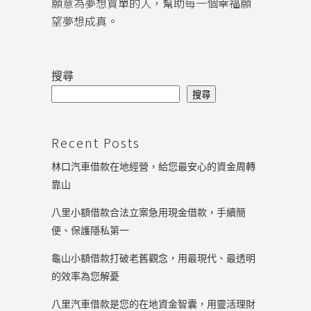
願意為夢想買單的人，幫助每一個幸福願
望夢想成真。
搜尋
搜尋
Recent Posts
林口汽車借款在地經營，給您最安心的資金周轉
靠山
八里小額借款合法立案急用現金借款，手續簡
便、保護隱私第一
龜山小額借款打破老舊觀念，用最現代、最透明
的效率為您解憂
八里汽車借款是您的在地資金智囊，用靈活理財