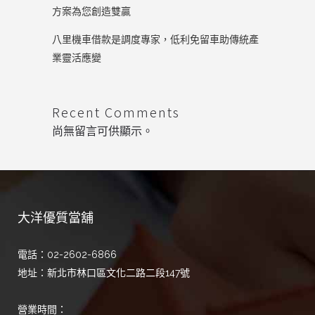
方案為您創造雙贏
八里機車借款是調度專家，低利免留車助傳統產
業靈活應變
Recent Comments
尚無留言可供顯示。
大洋優質當舖
電話：02-2602-6866
地址：新北市林口區文化二路二段147號
營業時間：