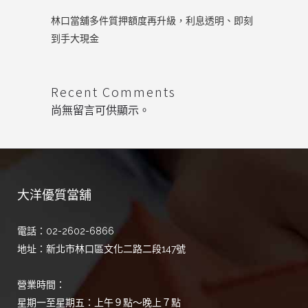
林口當舖多件質押額度再升級，利息透明、即刻
到手大現金
Recent Comments
尚無留言可供顯示。
大洋優質當舖
電話：02-2602-6866
地址：新北市林口區文化二路二段147號
營業時間：
星期一至星期五：上午９點～晚上７點