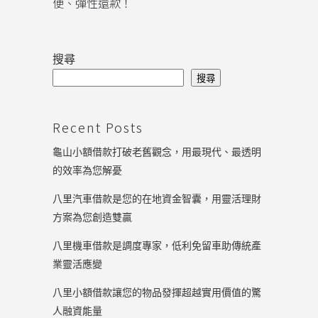
便、彈性還款！
搜尋
搜尋
Recent Posts
龜山小額借款打破老舊觀念，用最現代、最透明
的效率為您解憂
八里汽車借款是您的在地資金智囊，用靈活理財
方案為您創造雙贏
八里機車借款是調度專家，低利免留車助傳統產
業靈活應變
八里小額借款讓您的物品發揮超越實用價值的驚
人融資能量