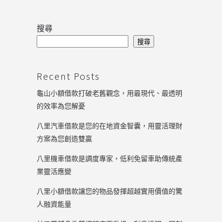
搜尋
搜尋
Recent Posts
龜山小額借款打破老舊觀念，用最現代、最透明
的效率為您解憂
八里汽車借款是您的在地資金智囊，用靈活理財
方案為您創造雙贏
八里機車借款是調度專家，低利免留車助傳統產
業靈活應變
八里小額借款讓您的物品發揮超越實用價值的驚
人融資能量