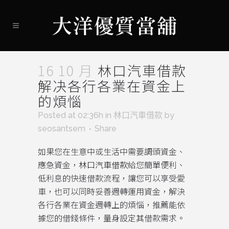
16 10 月
林口汽車借款
解决各行各業在資金上
的煩惱
Posted at 02:36h
in
林口汽車借款
by
seosantsem
Share
如果您在生意中或生活中需要調頭資金、
應急資金，
林口汽車借款
給您簡單便利、
低利息的快速借款流程，讓您可以享受愛
車，也可以同時妥善週轉運用資金，解決
各行各業在資金週轉上的煩惱，推薦能依
據您的借錢條件，量身設定其借款需求。