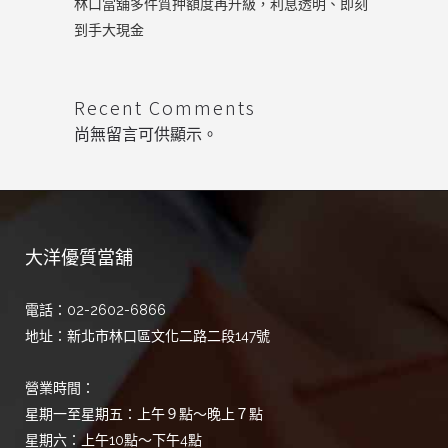
林口當舖多件質押額度再升級，利息透明、即刻
到手大現金
Recent Comments
尚無留言可供顯示。
大洋優質當舖
電話：02-2602-6866
地址：新北市林口區文化二路二段147號
營業時間：
星期一至星期五：上午９點～晚上７點
星期六：上午10點～下午4點