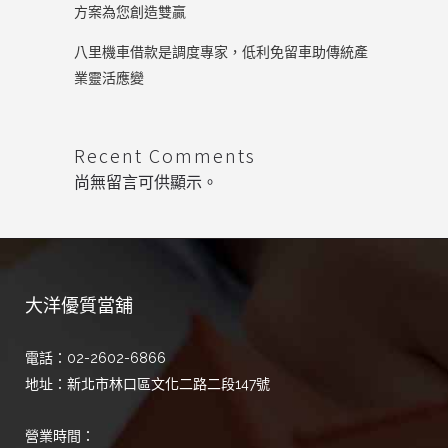
方案為您創造雙贏
八里機車借款是調度專家，低利免留車助傳統產
業靈活應變
Recent Comments
尚無留言可供顯示。
大洋優質當舖
電話：02-2602-6866
地址：新北市林口區文化二路二段147號
營業時間：